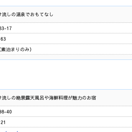
け流しの温泉でおもてなし
3-17
463
～（素泊まりのみ）
け流しの絶景露天風呂や海鮮料理が魅力のお宿
8-40
121