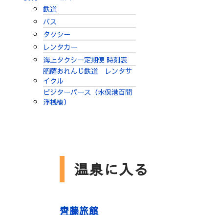
鉄道
バス
タクシー
レンタカー
海上タクシー定期便 時刻表
肥薩おれんじ鉄道 レンタサ
イクル
ビジターバース（水俣港百間
浮桟橋）
温泉に入る
齊藤旅館