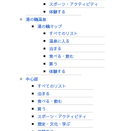
スポーツ・アクティビティ
体験する
湯の鶴温泉
湯の鶴マップ
すべてのリスト
温泉に入る
泊まる
食べる・飲む
買う
体験する
中心部
すべてのリスト
泊まる
食べる・飲む
買う
スポーツ・アクティビティ
歴史・文化・学ぶ