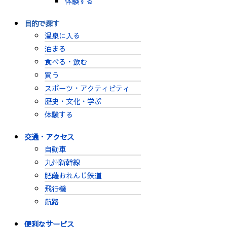
体験する
目的で探す
温泉に入る
泊まる
食べる・飲む
買う
スポーツ・アクティビティ
歴史・文化・学ぶ
体験する
交通・アクセス
自動車
九州新幹線
肥薩おれんじ鉄道
飛行機
航路
便利なサービス