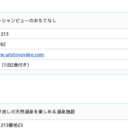
ーシャンビューのおもてなし
213
262
ww.umitoyuyake.com
円～（1泊2食付き）
け流しの天然温泉を楽しめる温泉施設
213番地23