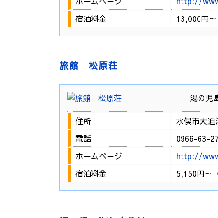
ホームページ
http://ww
宿泊料金
13,000
旅館 松原荘
湯の児
住所
水俣市大迫湯
電話
0966-63-2
ホームページ
http://www
宿泊料金
5,150円