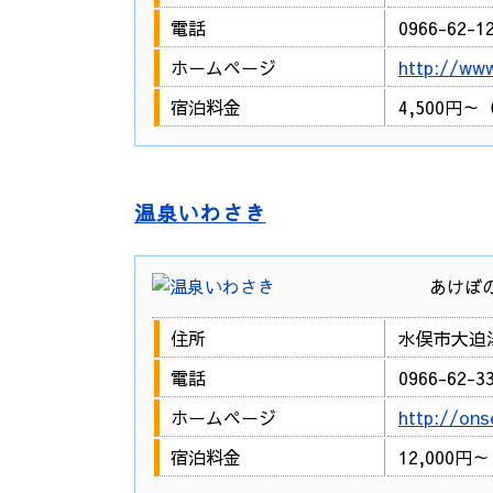
電話
0966-62-1
ホームページ
http://www
宿泊料金
4,500円
温泉いわさき
あけぼ
住所
水俣市大迫湯
電話
0966-62-3
ホームページ
http://ons
宿泊料金
12,000