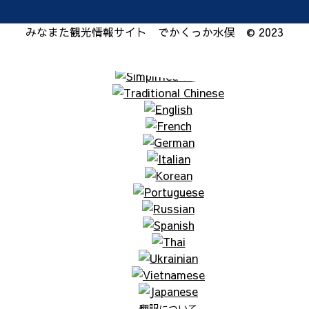
みなまた観光情報サイト でかくっか水俣 © 2023
翻訳について