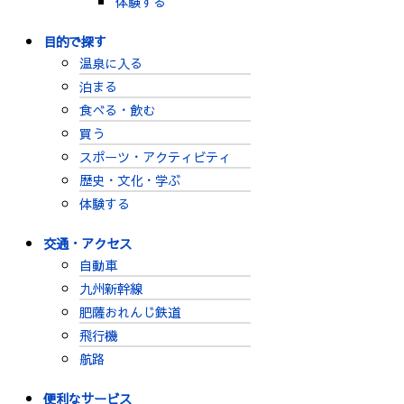
体験する
目的で探す
温泉に入る
泊まる
食べる・飲む
買う
スポーツ・アクティビティ
歴史・文化・学ぶ
体験する
交通・アクセス
自動車
九州新幹線
肥薩おれんじ鉄道
飛行機
航路
便利なサービス