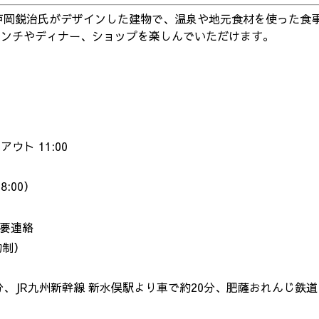
水戸岡鋭治氏がデザインした建物で、温泉や地元食材を使った食
ランチやディナー、ショップを楽しんでいただけます。
ウト 11:00
:00）
要連絡
予約制）
分、JR九州新幹線 新水俣駅より車で約20分、肥薩おれんじ鉄道