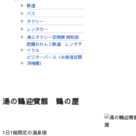
鉄道
バス
タクシー
レンタカー
海上タクシー定期便 時刻表
肥薩おれんじ鉄道 レンタサ
イクル
ビジターバース（水俣港百間
浮桟橋）
湯の鶴迎賓館 鶴の屋
1日1組限定の温泉宿