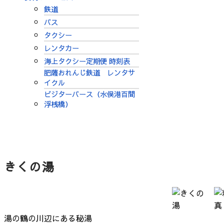
鉄道
バス
タクシー
レンタカー
海上タクシー定期便 時刻表
肥薩おれんじ鉄道 レンタサ
イクル
ビジターバース（水俣港百間
浮桟橋）
きくの湯
湯の鶴の川辺にある秘湯