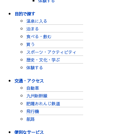
体験する
目的で探す
温泉に入る
泊まる
食べる・飲む
買う
スポーツ・アクティビティ
歴史・文化・学ぶ
体験する
交通・アクセス
自動車
九州新幹線
肥薩おれんじ鉄道
飛行機
航路
便利なサービス