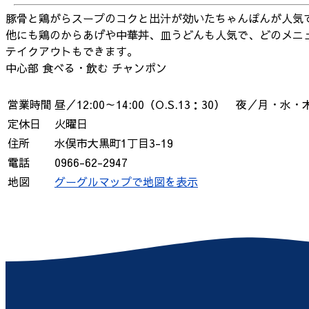
豚骨と鶏がらスープのコクと出汁が効いたちゃんぽんが人気
他にも鶏のからあげや中華丼、皿うどんも人気で、どのメニ
テイクアウトもできます。
中心部
食べる・飲む
チャンポン
営業時間
昼／12:00～14:00（O.S.13：30） 夜／月・水・木1
定休日
火曜日
住所
水俣市大黒町1丁目3-19
電話
0966-62-2947
地図
グーグルマップで地図を表示