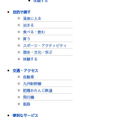
体験する
目的で探す
温泉に入る
泊まる
食べる・飲む
買う
スポーツ・アクティビティ
歴史・文化・学ぶ
体験する
交通・アクセス
自動車
九州新幹線
肥薩おれんじ鉄道
飛行機
航路
便利なサービス