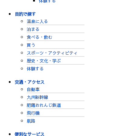
体験する
目的で探す
温泉に入る
泊まる
食べる・飲む
買う
スポーツ・アクティビティ
歴史・文化・学ぶ
体験する
交通・アクセス
自動車
九州新幹線
肥薩おれんじ鉄道
飛行機
航路
便利なサービス