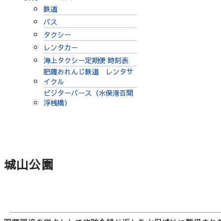
鉄道
バス
タクシー
レンタカー
海上タクシー定期便 時刻表
肥薩おれんじ鉄道 レンタサ
イクル
ビジターバース（水俣港百間
浮桟橋）
城山公園