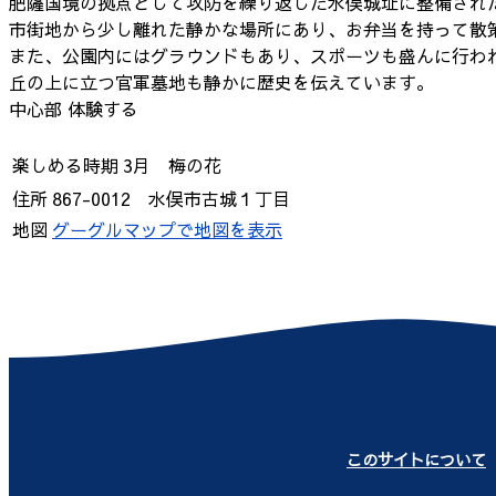
肥薩国境の拠点として攻防を繰り返した水俣城址に整備され
市街地から少し離れた静かな場所にあり、お弁当を持って散
また、公園内にはグラウンドもあり、スポーツも盛んに行わ
丘の上に立つ官軍墓地も静かに歴史を伝えています。
中心部
体験する
楽しめる時期
3月 梅の花
住所
867-0012 水俣市古城１丁目
地図
グーグルマップで地図を表示
このサイトについて