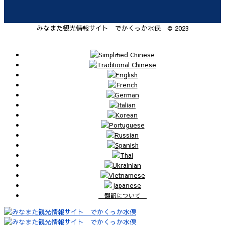
みなまた観光情報サイト でかくっか水俣 © 2023
翻訳について