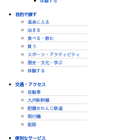
体験する
目的で探す
温泉に入る
泊まる
食べる・飲む
買う
スポーツ・アクティビティ
歴史・文化・学ぶ
体験する
交通・アクセス
自動車
九州新幹線
肥薩おれんじ鉄道
飛行機
航路
便利なサービス