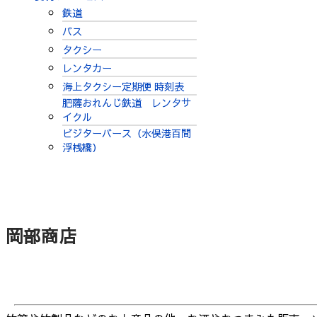
鉄道
バス
タクシー
レンタカー
海上タクシー定期便 時刻表
肥薩おれんじ鉄道 レンタサ
イクル
ビジターバース（水俣港百間
浮桟橋）
岡部商店