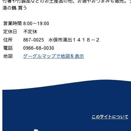
竹箸や竹製品などのお土産品の他、お酒やおつまみも販売。
湯の鶴
買う
営業時間
8:00～19:00
定休日
不定休
住所
867-0025 水俣市湯出１４１８－２
電話
0966-68-0030
地図
グーグルマップで地図を表示
このサイトについて