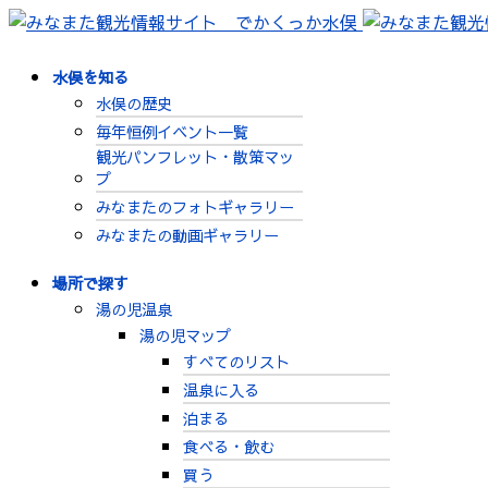
水俣を知る
水俣の歴史
毎年恒例イベント一覧
観光パンフレット・散策マッ
プ
みなまたのフォトギャラリー
みなまたの動画ギャラリー
場所で探す
湯の児温泉
湯の児マップ
すべてのリスト
温泉に入る
泊まる
食べる・飲む
買う