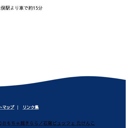
水俣駅より車で約15分
トマップ
リンク集