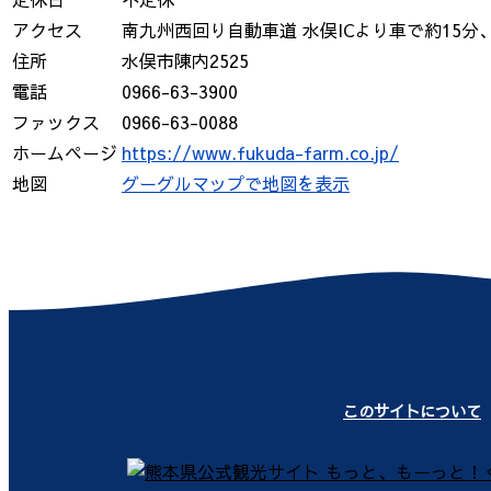
アクセス
南九州西回り自動車道 水俣ICより車で約15分
住所
水俣市陳内2525
電話
0966-63-3900
ファックス
0966-63-0088
ホームページ
https://www.fukuda-farm.co.jp/
地図
グーグルマップで地図を表示
このサイトについて