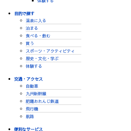
体験する
目的で探す
温泉に入る
泊まる
食べる・飲む
買う
スポーツ・アクティビティ
歴史・文化・学ぶ
体験する
交通・アクセス
自動車
九州新幹線
肥薩おれんじ鉄道
飛行機
航路
便利なサービス