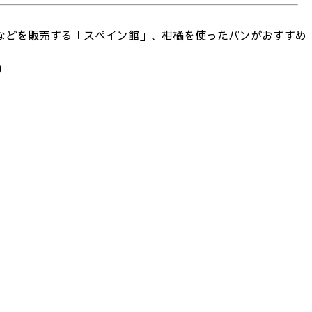
などを販売する「スペイン館」、柑橘を使ったパンがおすすめ
）