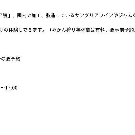
ア館」、園内で加工、製造しているサングリアワインやジャム
作りの体験もできます。（みかん狩り等体験は有料、要事前予約
までの要予約
17:00