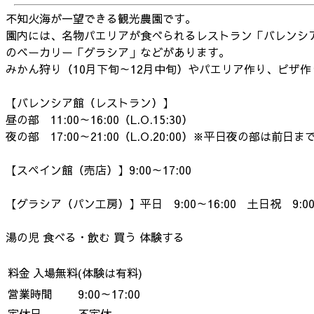
不知火海が一望できる観光農園です。
園内には、名物パエリアが食べられるレストラン「バレンシ
のベーカリー「グラシア」などがあります。
みかん狩り（10月下旬～12月中旬）やパエリア作り、ピザ
【バレンシア館（レストラン）】
昼の部 11:00～16:00（L.O.15:30）
夜の部 17:00～21:00（L.O.20:00）※平日夜の部は前日
【スペイン館（売店）】9:00～17:00
【グラシア（パン工房）】平日 9:00～16:00 土日祝 9:00～
湯の児
食べる・飲む
買う
体験する
料金
入場無料(体験は有料)
営業時間
9:00～17:00
定休日
不定休