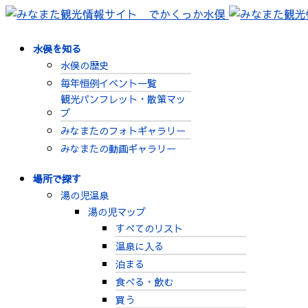
水俣を知る
水俣の歴史
毎年恒例イベント一覧
観光パンフレット・散策マッ
プ
みなまたのフォトギャラリー
みなまたの動画ギャラリー
場所で探す
湯の児温泉
湯の児マップ
すべてのリスト
温泉に入る
泊まる
食べる・飲む
買う