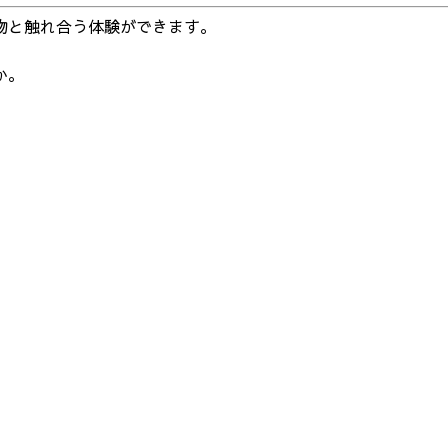
物と触れ合う体験ができます。
か。