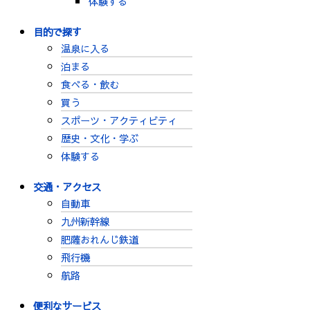
体験する
目的で探す
温泉に入る
泊まる
食べる・飲む
買う
スポーツ・アクティビティ
歴史・文化・学ぶ
体験する
交通・アクセス
自動車
九州新幹線
肥薩おれんじ鉄道
飛行機
航路
便利なサービス