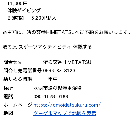
11,000円
・体験ダイビング
2.5時間 13,200円/人
※事前に、渚の交番HIMETATSUへご予約をお願いします。
湯の児
スポーツアクティビティ
体験する
問合せ先
渚の交番HIMETATSU
問合せ先電話番号
0966-83-8120
楽しめる時期
一年中
住所
水俣市湯の児海水浴場
電話
090-1628-0188
ホームページ
https://omoidetsukuru.com/
地図
グーグルマップで地図を表示