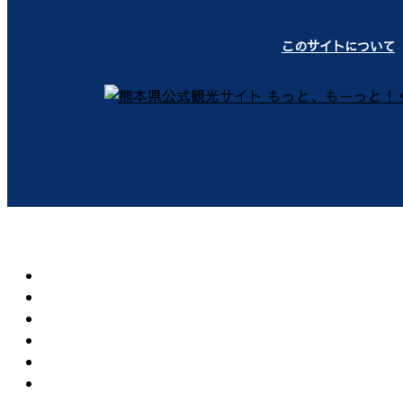
このサイトについて