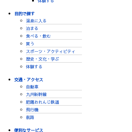
体験する
目的で探す
温泉に入る
泊まる
食べる・飲む
買う
スポーツ・アクティビティ
歴史・文化・学ぶ
体験する
交通・アクセス
自動車
九州新幹線
肥薩おれんじ鉄道
飛行機
航路
便利なサービス