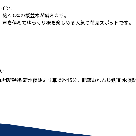
ライン。
約250本の桜並木が続きます。
、車を停めてゆっくり桜を楽しめる人気の花見スポットです。
い。
R九州新幹線 新水俣駅より車で約15分、肥薩おれんじ鉄道 水俣