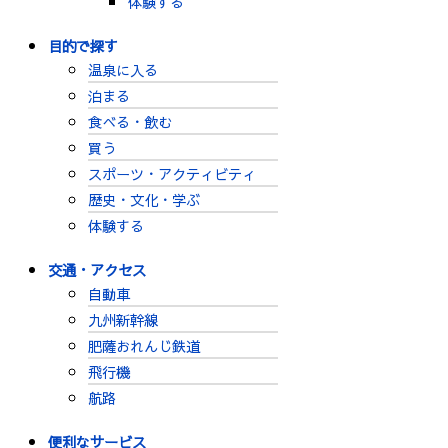
体験する
目的で探す
温泉に入る
泊まる
食べる・飲む
買う
スポーツ・アクティビティ
歴史・文化・学ぶ
体験する
交通・アクセス
自動車
九州新幹線
肥薩おれんじ鉄道
飛行機
航路
便利なサービス