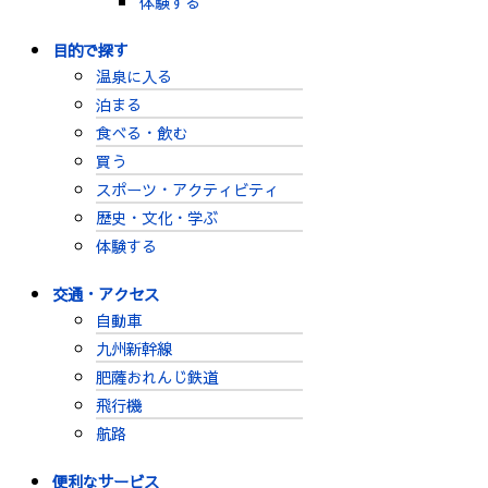
体験する
目的で探す
温泉に入る
泊まる
食べる・飲む
買う
スポーツ・アクティビティ
歴史・文化・学ぶ
体験する
交通・アクセス
自動車
九州新幹線
肥薩おれんじ鉄道
飛行機
航路
便利なサービス