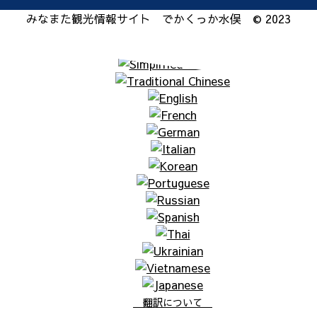
みなまた観光情報サイト でかくっか水俣 © 2023
翻訳について