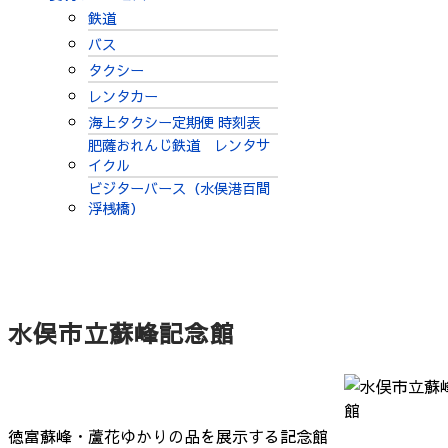
鉄道
バス
タクシー
レンタカー
海上タクシー定期便 時刻表
肥薩おれんじ鉄道 レンタサ
イクル
ビジターバース（水俣港百間
浮桟橋）
水俣市立蘇峰記念館
徳富蘇峰・蘆花ゆかりの品を展示する記念館