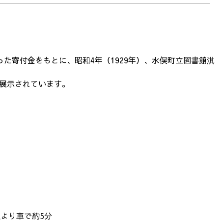
た寄付金をもとに、昭和4年（1929年）、水俣町立図書館淇
が展示されています。
駅より車で約5分