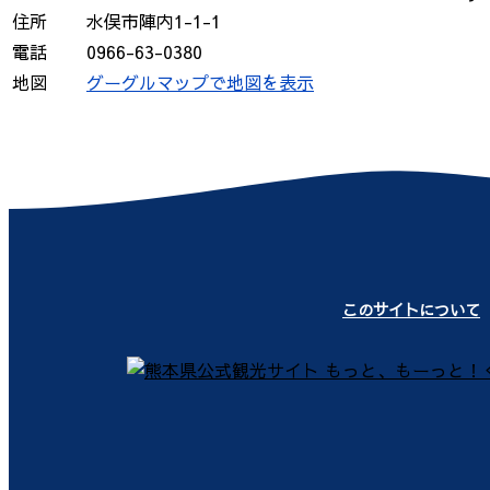
住所
水俣市陣内1-1-1
電話
0966-63-0380
地図
グーグルマップで地図を表示
このサイトについて