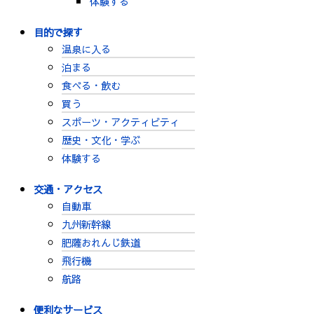
体験する
目的で探す
温泉に入る
泊まる
食べる・飲む
買う
スポーツ・アクティビティ
歴史・文化・学ぶ
体験する
交通・アクセス
自動車
九州新幹線
肥薩おれんじ鉄道
飛行機
航路
便利なサービス