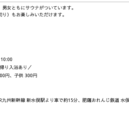
、男女ともにサウナがついています。
切り）もお楽しみいただけます。
。
0:00
帰り入浴あり／
00円、子供 300円
JR九州新幹線 新水俣駅より車で約15分、肥薩おれんじ鉄道 水