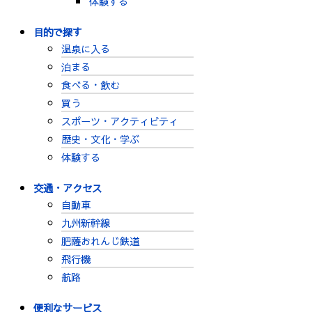
体験する
目的で探す
温泉に入る
泊まる
食べる・飲む
買う
スポーツ・アクティビティ
歴史・文化・学ぶ
体験する
交通・アクセス
自動車
九州新幹線
肥薩おれんじ鉄道
飛行機
航路
便利なサービス