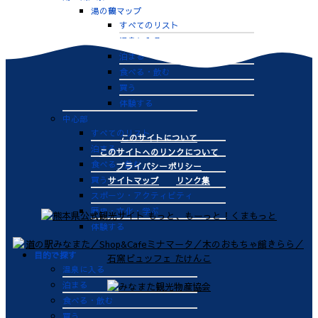
湯の鶴マップ
すべてのリスト
温泉に入る
泊まる
食べる・飲む
買う
体験する
中心部
すべてのリスト
このサイトについて
泊まる
このサイトへのリンクについて
食べる・飲む
プライバシーポリシー
買う
サイトマップ
リンク集
スポーツ・アクティビティ
歴史・文化・学ぶ
体験する
目的で探す
温泉に入る
泊まる
食べる・飲む
買う