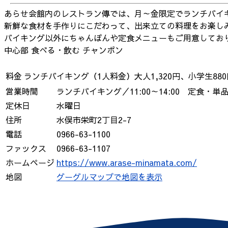
あらせ会館内のレストラン傳では、月～金限定でランチバイ
新鮮な食材を手作りにこだわって、出来立ての料理をお楽し
バイキング以外にちゃんぽんや定食メニューもご用意してお
中心部
食べる・飲む
チャンポン
料金
ランチバイキング（1人料金）大人1,320円、小学生880
営業時間
ランチバイキング／11:00～14:00 定食・単品／1
定休日
水曜日
住所
水俣市栄町2丁目2-7
電話
0966-63-1100
ファックス
0966-63-1107
ホームページ
https://www.arase-minamata.com/
地図
グーグルマップで地図を表示