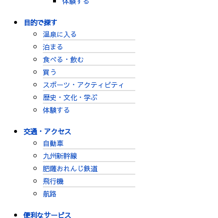
体験する
目的で探す
温泉に入る
泊まる
食べる・飲む
買う
スポーツ・アクティビティ
歴史・文化・学ぶ
体験する
交通・アクセス
自動車
九州新幹線
肥薩おれんじ鉄道
飛行機
航路
便利なサービス