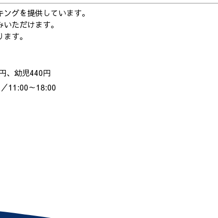
キングを提供しています。
みいただけます。
ります。
円、幼児440円
1:00～18:00