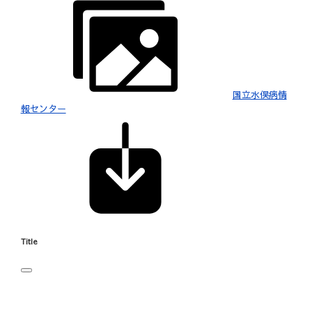
国立水俣病情
報センター
Title