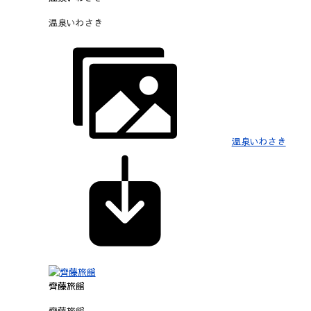
温泉いわさき
温泉いわさき
齊藤旅館
齊藤旅館