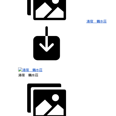
湯宿 鶴水荘
湯宿 鶴水荘