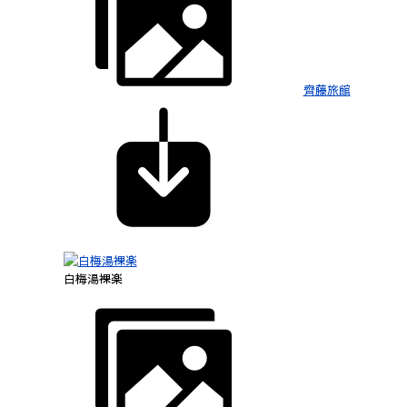
齊藤旅館
白梅湯裸楽