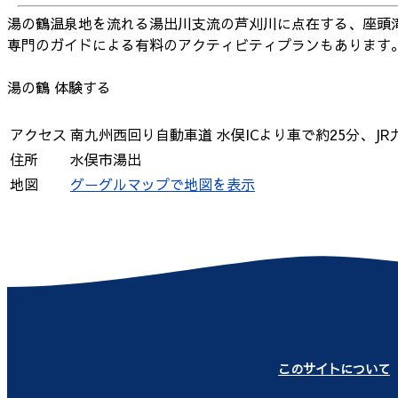
湯の鶴温泉地を流れる湯出川支流の芦刈川に点在する、座頭
専門のガイドによる有料のアクティビティプランもあります
湯の鶴
体験する
アクセス
南九州西回り自動車道 水俣ICより車で約25分、J
住所
水俣市湯出
地図
グーグルマップで地図を表示
このサイトについて