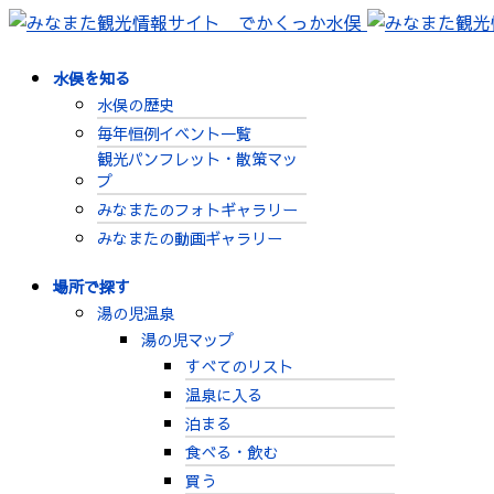
水俣を知る
水俣の歴史
毎年恒例イベント一覧
観光パンフレット・散策マッ
プ
みなまたのフォトギャラリー
みなまたの動画ギャラリー
場所で探す
湯の児温泉
湯の児マップ
すべてのリスト
温泉に入る
泊まる
食べる・飲む
買う