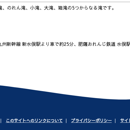
滝、のれん滝、小滝、大滝、箱滝の5つからなる滝です。
。
R九州新幹線 新水俣駅より車で約25分、肥薩おれんじ鉄道 水俣
このサイトへのリンクについて
プライバシーポリシー
サイ