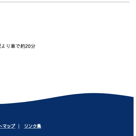
駅より車で約20分
トマップ
リンク集