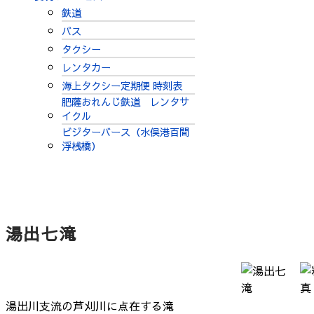
鉄道
バス
タクシー
レンタカー
海上タクシー定期便 時刻表
肥薩おれんじ鉄道 レンタサ
イクル
ビジターバース（水俣港百間
浮桟橋）
湯出七滝
湯出川支流の芦刈川に点在する滝