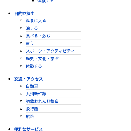
体験する
目的で探す
温泉に入る
泊まる
食べる・飲む
買う
スポーツ・アクティビティ
歴史・文化・学ぶ
体験する
交通・アクセス
自動車
九州新幹線
肥薩おれんじ鉄道
飛行機
航路
便利なサービス