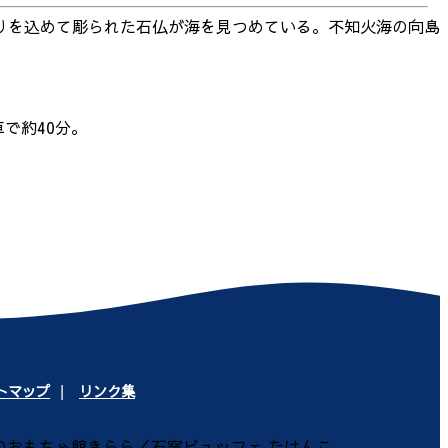
りを込めて彫られた石仏が海を見つめている。不知火海の向島
で約40分。
トマップ
リンク集