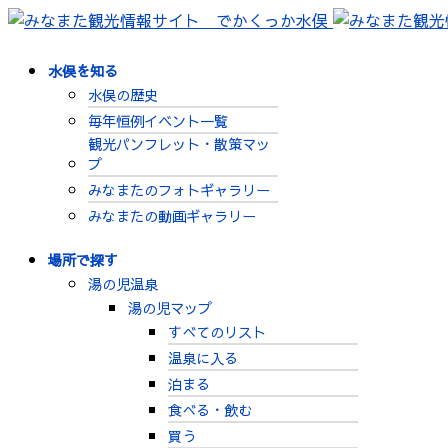
水俣を知る
水俣の歴史
毎年恒例イベント一覧
観光パンフレット・散策マッ
プ
みなまたのフォトギャラリー
みなまたの動画ギャラリー
場所で探す
湯の児温泉
湯の児マップ
すべてのリスト
温泉に入る
泊まる
食べる・飲む
買う