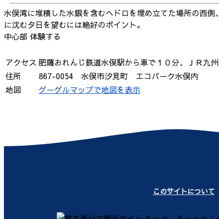
水俣湾に堆積した水銀を含むヘドロを埋め立てた場所の西側
に沈む夕日を望むには絶好のポイント。
中心部
体験する
アクセス
肥薩おれんじ鉄道水俣駅から車で１０分、ＪＲ九州新
住所
867-0054 水俣市汐見町 エコパーク水俣内
地図
グーグルマップで地図を表示
このサイトについて