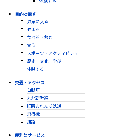
体験する
目的で探す
温泉に入る
泊まる
食べる・飲む
買う
スポーツ・アクティビティ
歴史・文化・学ぶ
体験する
交通・アクセス
自動車
九州新幹線
肥薩おれんじ鉄道
飛行機
航路
便利なサービス