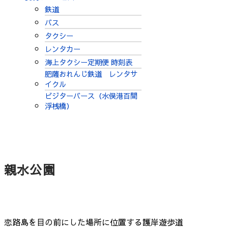
鉄道
バス
タクシー
レンタカー
海上タクシー定期便 時刻表
肥薩おれんじ鉄道 レンタサ
イクル
ビジターバース（水俣港百間
浮桟橋）
親水公園
恋路島を目の前にした場所に位置する護岸遊歩道